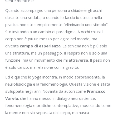
sente mentre è.
Quando accompagno una persona a chiudere gli occhi
durante una seduta, o quando lo faccio io stessa nella
pratica, non sto semplicemente “eliminando uno stimolo”.
Sto invitando a un cambio di paradigma. A occhi chiusi il
corpo non è più un mezzo per agire nel mondo, ma
diventa
campo di esperienza
. La schiena non è più solo
una struttura, ma un paesaggio. Il respiro non è solo una
funzione, ma un movimento che mi attraversa. Il peso non
è solo carico, ma relazione con la gravità.
Ed è qui che lo yoga incontra, in modo sorprendente, la
neurofisiologia e la fenomenologia. Questa visione è stata
sviluppata negli anni Novanta da autori come
Francisco
Varela
, che hanno messo in dialogo neuroscienze,
fenomenologia e pratiche contemplative, mostrando come
la mente non sia separata dal corpo, ma nasca