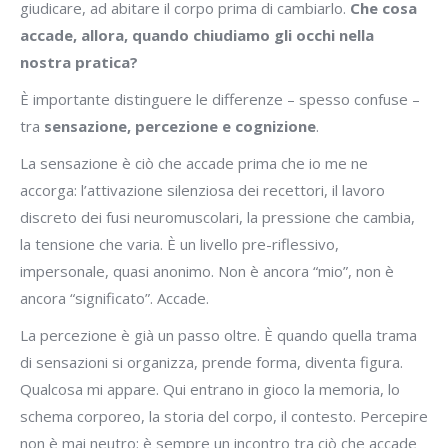
giudicare, ad abitare il corpo prima di cambiarlo.
Che cosa
accade, allora, quando chiudiamo gli occhi nella
nostra pratica?
È importante distinguere le differenze – spesso confuse –
tra
sensazione, percezione e cognizione
.
La sensazione è ciò che accade prima che io me ne
accorga: l’attivazione silenziosa dei recettori, il lavoro
discreto dei fusi neuromuscolari, la pressione che cambia,
la tensione che varia. È un livello pre-riflessivo,
impersonale, quasi anonimo. Non è ancora “mio”, non è
ancora “significato”. Accade.
La percezione è già un passo oltre. È quando quella trama
di sensazioni si organizza, prende forma, diventa figura.
Qualcosa mi appare. Qui entrano in gioco la memoria, lo
schema corporeo, la storia del corpo, il contesto. Percepire
non è mai neutro: è sempre un incontro tra ciò che accade