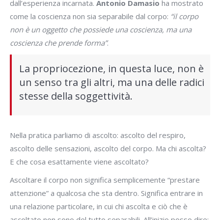
dall’esperienza incarnata.
Antonio Damasio
ha mostrato
come la coscienza non sia separabile dal corpo:
“il corpo
non è un oggetto che possiede una coscienza, ma una
coscienza che prende forma”
.
La propriocezione, in questa luce, non è
un senso tra gli altri, ma una delle radici
stesse della soggettività.
Nella pratica parliamo di ascolto: ascolto del respiro,
ascolto delle sensazioni, ascolto del corpo. Ma chi ascolta?
E che cosa esattamente viene ascoltato?
Ascoltare il corpo non significa semplicemente “prestare
attenzione” a qualcosa che sta dentro. Significa entrare in
una relazione particolare, in cui chi ascolta e ciò che è
ascoltato non sono del tutto separabili. All’inizio posso dire: