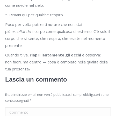
come nuvole nel cielo.
5. Rimani qui per qualche respiro.
Poco per volta potresti notare che non stai
più
ascoltando
il corpo come qualcosa di esterno. C’è solo il
corpo che si sente, che respira, che esiste nel momento
presente.
Quando ti va,
riapri lentamente gli occhi
e osserva:
non fuori, ma dentro — cosa è cambiato nella qualità della
tua presenza?
Lascia un commento
Il tuo indirizzo email non verrà pubblicato. I campi obbligatori sono
contrassegnati
*
Commento