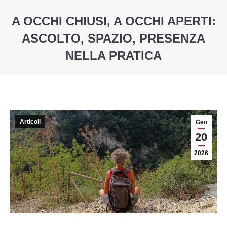
A OCCHI CHIUSI, A OCCHI APERTI:
ASCOLTO, SPAZIO, PRESENZA
NELLA PRATICA
You are here:
Articoli
Gen
20
2026