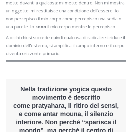
mette davanti a qualcosa: mi mette dentro. Non mi mostra
un oggetto: mi restituisce una condizione dell’essere. Io
non percepisco il mio corpo come percepisco una sedia o
una parete. Io
sono
il mio corpo mentre lo percepisco.
A occhi chiusi succede quindi qualcosa di radicale: si riduce il
dominio dell’esterno, si amplifica il campo interno e il corpo
diventa orizzonte primario.
Nella tradizione yogica questo
movimento è descritto
come
pratyahara
, il ritiro dei sensi,
e come
antar mouna
, il silenzio
interiore. Non perché “sparisca il
mondo”, ma perché
il centro di