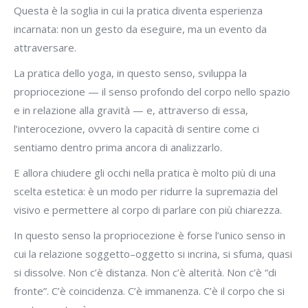
Questa è la soglia in cui la pratica diventa esperienza
incarnata: non un gesto da eseguire, ma un evento da
attraversare.
La pratica dello yoga, in questo senso, sviluppa la
propriocezione — il senso profondo del corpo nello spazio
e in relazione alla gravità — e, attraverso di essa,
l’interocezione, ovvero la capacità di sentire come ci
sentiamo dentro prima ancora di analizzarlo.
E allora chiudere gli occhi nella pratica è molto più di una
scelta estetica: è un modo per ridurre la supremazia del
visivo e permettere al corpo di parlare con più chiarezza.
In questo senso la propriocezione è forse l’unico senso in
cui la relazione soggetto–oggetto si incrina, si sfuma, quasi
si dissolve. Non c’è distanza. Non c’è alterità. Non c’è “di
fronte”. C’è coincidenza. C’è immanenza. C’è il corpo che si