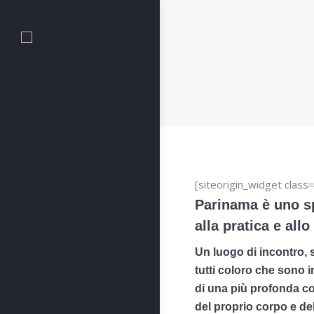
[siteorigin_widget clas
Parinama è uno s
alla pratica e all
Un luogo di incontro, 
tutti coloro che sono 
di una più profonda c
del proprio corpo e del