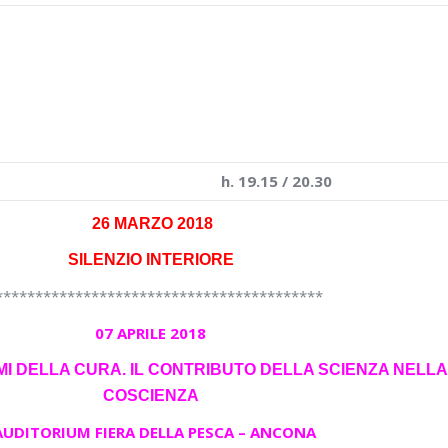
YOGA a MOIE DI MAIOLATI
c/o Biblioteca La Fornace
h. 19.15 / 20.30
26 MARZO 2018
SILENZIO INTERIORE
*****************************************
07 APRILE 2018
MI DELLA CURA. IL CONTRIBUTO DELLA SCIENZA NELLA
COSCIENZA
AUDITORIUM FIERA DELLA PESCA – ANCONA