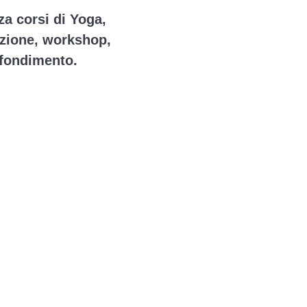
a corsi di Yoga,
azione, workshop,
ofondimento.