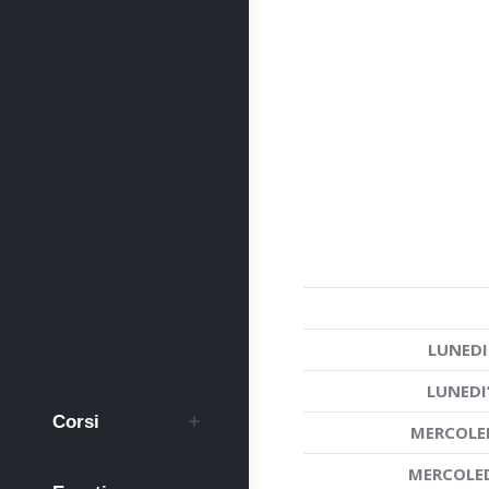
LUNEDI
LUNEDI
Corsi
MERCOLED
MERCOLED