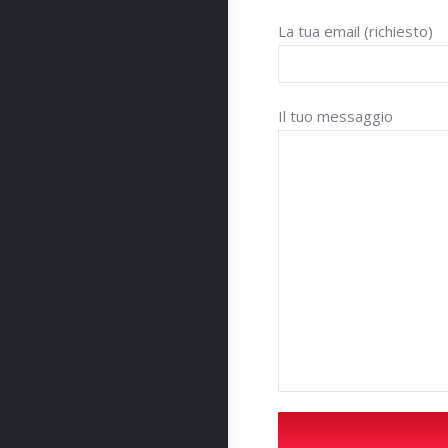
La tua email (richiesto)
Il tuo messaggio