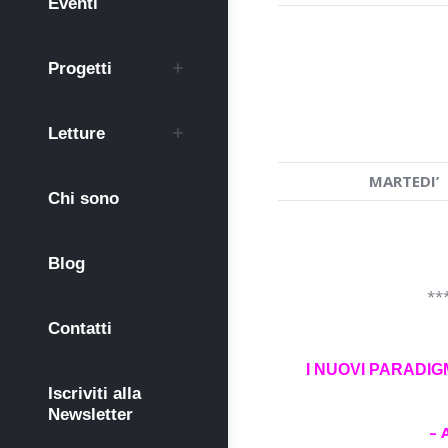
Eventi
Progetti
Letture
MARTEDI’
Chi sono
Blog
**
Contatti
I NUOVI PARADIG
Iscriviti alla
Newsletter
– 