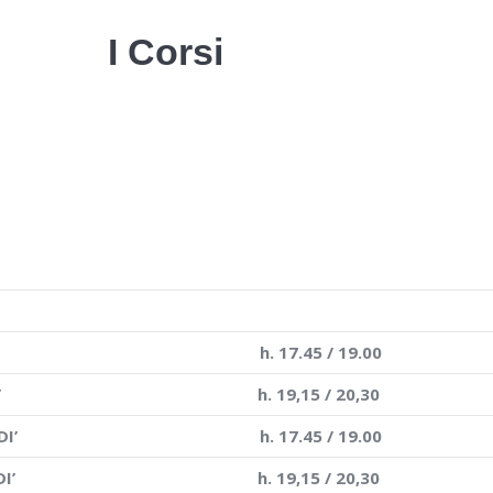
I Corsi
YOGA a JESI
c/o Spazio Sensibile
h. 17.45 / 19.00
’
h. 19,15 / 20,30
I’
h. 17.45 / 19.00
I’
h. 19,15 / 20,30