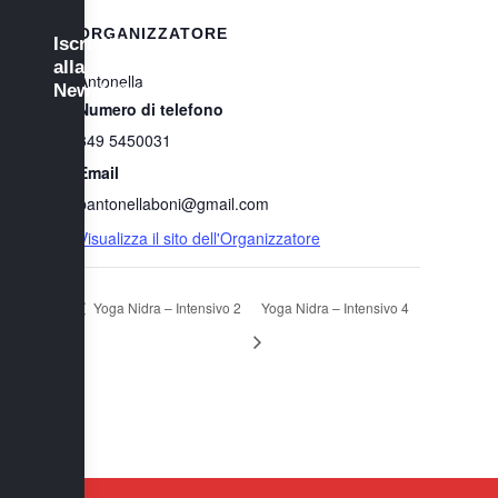
ORGANIZZATORE
Iscriviti
alla
Antonella
Newsletter
Numero di telefono
349 5450031
Email
bantonellaboni@gmail.com
Visualizza il sito dell'Organizzatore
Yoga Nidra – Intensivo 2
Yoga Nidra – Intensivo 4