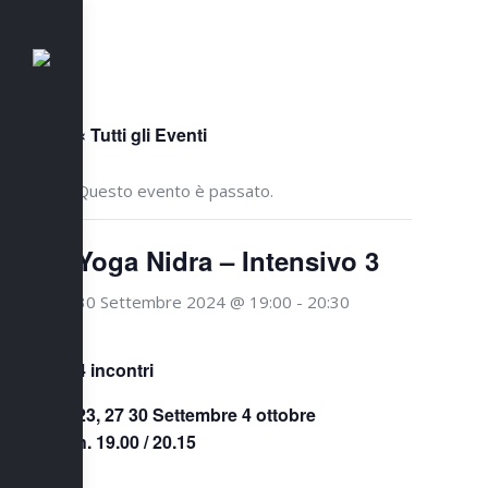
« Tutti gli Eventi
Questo evento è passato.
Yoga Nidra – Intensivo 3
30 Settembre 2024 @ 19:00
-
20:30
4 incontri
23, 27 30 Settembre 4 ottobre
h. 19.00 / 20.15