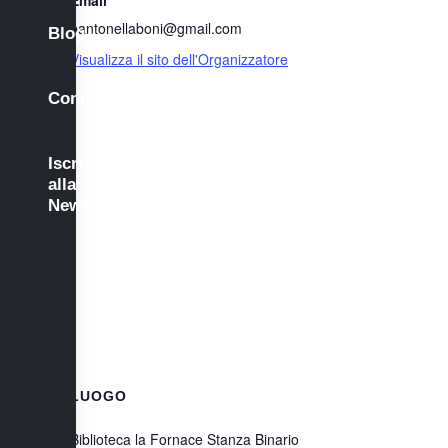
Email
bantonellaboni@gmail.com
Blog
Visualizza il sito dell'Organizzatore
Contatti
Iscriviti
alla
Newsletter
LUOGO
Biblioteca la Fornace Stanza Binario