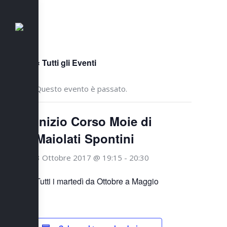
« Tutti gli Eventi
Questo evento è passato.
Inizio Corso Moie di
Maiolati Spontini
3 Ottobre 2017 @ 19:15
-
20:30
Tutti i martedì da Ottobre a Maggio